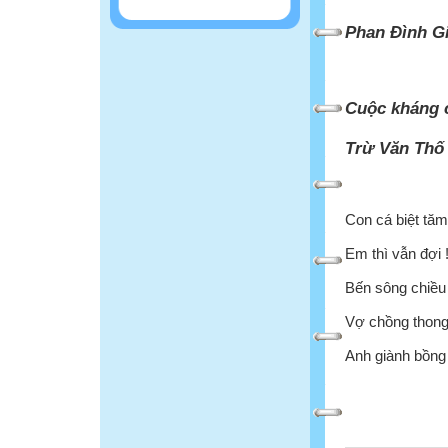
Phan Đình Gi
Cuộc kháng c
Trừ Văn Thố
Con cá biệt tăm
Em thì vẫn đợi 
Bến sông chiều
Vợ chồng thong
Anh giành bồng