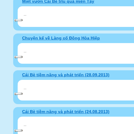
Miệt vườn Cái Bè trĩu quả miền Tây
...
Chuyện kể về Làng cổ Đông Hòa Hiệp
...
Cái Bè tiềm năng và phát triển (28.09.2013)
...
Cái Bè tiềm năng và phát triển (24.08.2013)
...