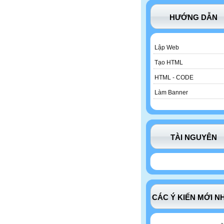
HƯỚNG DẪN
Lập Web
Tạo HTML
HTML - CODE
Làm Banner
TÀI NGUYÊN
CÁC Ý KIẾN MỚI N