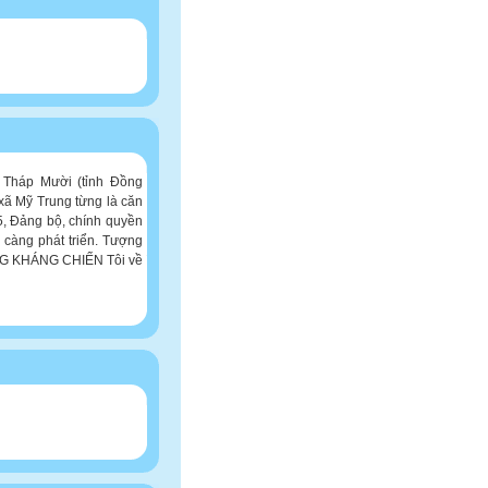
 Tháp Mười (tỉnh Đồng
xã Mỹ Trung từng là căn
5, Đảng bộ, chính quyền
càng phát triển. Tượng
NG KHÁNG CHIẾN Tôi về