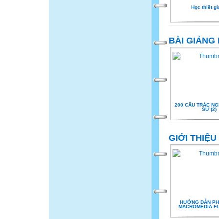
Học thiết giá
BÀI GIẢNG
200 CÂU TRẮC NG
SỬ (2)
GIỚI THIỆ
HƯỚNG DẪN PH
MACROMEDIA FL