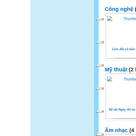
Công nghệ
(
Làm đất và bón 
Mỹ thuật
(2 
Đề tài Ngày tết v
Âm nhạc
(4 