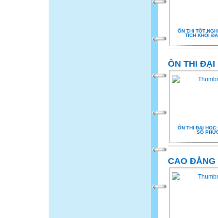
ÔN THI TỐT NGH
TÍCH KHỐI ĐA
ÔN THI ĐẠI
ÔN THI ĐẠI HỌC:
SỐ PHỨ
CAO ĐẲNG