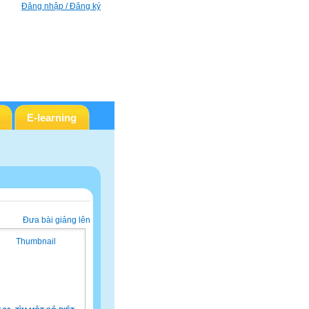
Đăng nhập / Đăng ký
E-learning
Đưa bài giảng lên