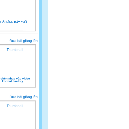
UỔI HÌNH BẮT CHỮ
Đưa bài giảng lên
chèn nhạc vào video
Format Factory
Đưa bài giảng lên