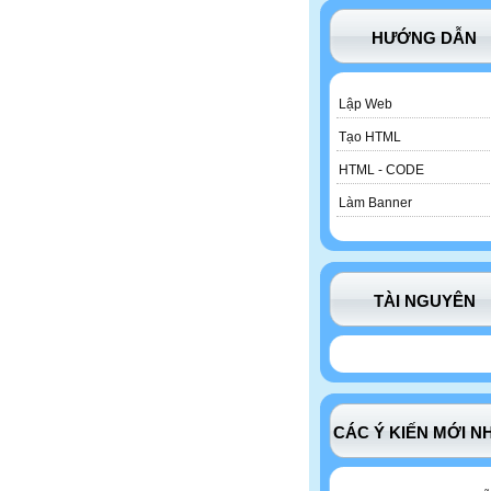
HƯỚNG DẪN
Lập Web
Tạo HTML
HTML - CODE
Làm Banner
TÀI NGUYÊN
CÁC Ý KIẾN MỚI N