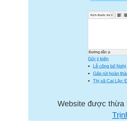
Kích thước font
Đường dẫn
:
p
Gửi ý kiến
Lễ công bố Nghị 
Gấp rút hoàn thà
Thị xã Cai Lậy: 
Website được thừa
Trịn