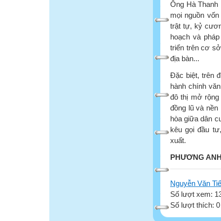
Ông Hà Thanh Hữ
mọi nguồn vốn đ
trật tự, kỷ cươ
hoạch và pháp l
triển trên cơ s
địa bàn...
Đặc biệt, trên 
hành chính văn
đô thị mở rộng
đồng lũ và nền 
hòa giữa dân cư
kêu gọi đầu tư
xuất.
PHƯƠNG ANH
Nguyễn Văn Ti
Số lượt xem: 1
Số lượt thích: 