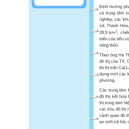
Định hướng phá
và trung tâm s
nghiệp, các kh
xã: Thanh Hòa,
2
39,9 km
, chi
triển của tiểu 
nông thôn.
Theo ông Hà Th
đô thị của TX. 
thị thị trấn Ca
dựng mới các k
phường.
Các trung tâm 
đô thị; kết hợp
thị trung tâm hi
các khu đô thị 
cảnh quan đô th
an sinh xã hội; 