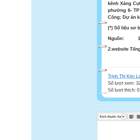
kênh Xáng Cụt
phường 6- TP
Công; Dự án k
(*) Số liệu sơ 
Nguồn:
1
2.website Tổn
Trịnh Thị Kim L
Số lượt xem: 3
Số lượt thích: 
Kích thước font