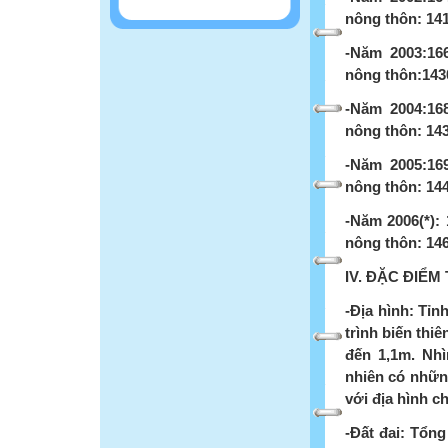
nông thôn: 141
-Năm 2003:166
nông thôn:1430
-Năm 2004:168
nông thôn: 143
-Năm 2005:169
nông thôn: 144
-Năm 2006(*): 
nông thôn: 146
IV. ĐẶC ĐIỂM
-Địa hình: Tỉn
trình biến thi
đến 1,1m. Nh
nhiên có những
với địa hình c
-Đất đai: Tổng