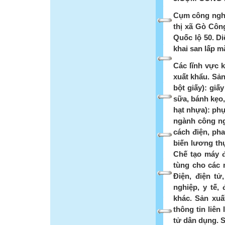
Cụm công nghi
thị xã Gò Côn
Quốc lộ 50. Di
khai san lấp m
Các lĩnh vực k
xuất khẩu. Sản
bột giấy): giấ
sữa, bánh kẹo,
hạt nhựa): phụ
ngành công ng
cách điện, pha
biến lương thự
Chế tạo máy đ
tùng cho các 
Điện, điện tử
nghiệp, y tế,
khác. Sản xuất
thông tin liên 
tử dân dụng. 