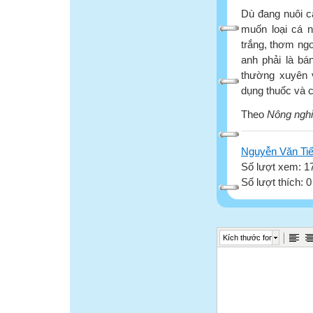
Dù đang nuôi c
muốn loại cá n
trắng, thơm ngo
anh phải là bá
thường xuyên v
dụng thuốc và c
Theo
Nông ngh
Nguyễn Văn Ti
Số lượt xem: 1
Số lượt thích: 
Kích thước font