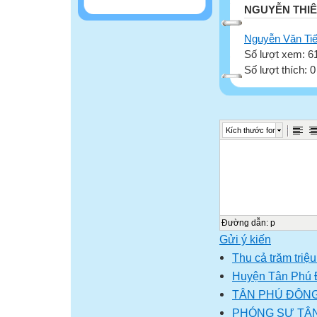
NGUYỄN THI
Nguyễn Văn Ti
Số lượt xem: 6
Số lượt thích: 
Kích thước font
Đường dẫn
:
p
Gửi ý kiến
Thu cả trăm triệ
Huyện Tân Phú
TÂN PHÚ ĐÔN
PHÓNG SỰ TÂ