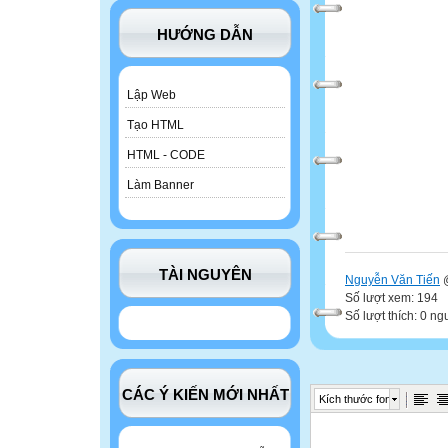
HƯỚNG DẪN
Lập Web
Tạo HTML
HTML - CODE
Làm Banner
TÀI NGUYÊN
Nguyễn Văn Tiến
@
Số lượt xem: 194
Số lượt thích: 0 ng
CÁC Ý KIẾN MỚI NHẤT
Kích thước font