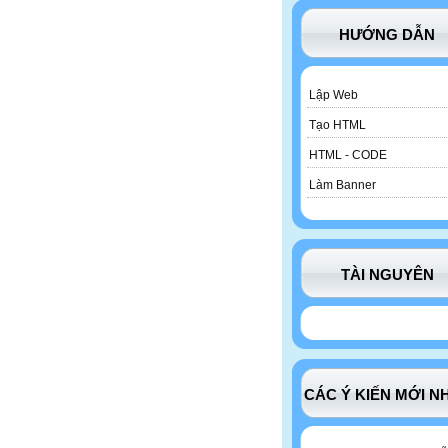
HƯỚNG DẪN
Lập Web
Tạo HTML
HTML - CODE
Làm Banner
TÀI NGUYÊN
CÁC Ý KIẾN MỚI N