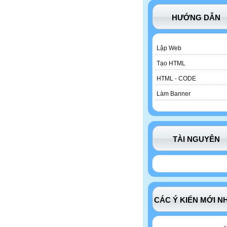
HƯỚNG DẪN
Lập Web
Tạo HTML
HTML - CODE
Làm Banner
TÀI NGUYÊN
CÁC Ý KIẾN MỚI N