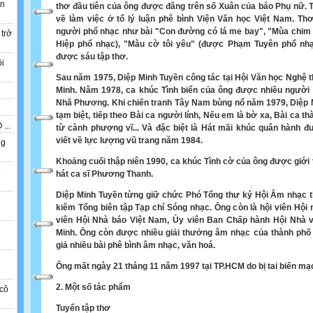
ẫn
thơ đầu tiên của ông được đăng trên số Xuân của báo Phụ nữ. 
về làm việc ở tổ lý luận phê bình Viện Văn học Việt Nam. T
người phổ nhạc như bài "Con đường có lá me bay", "Mùa chim
 trở
Hiệp phổ nhạc), "Màu cờ tôi yêu" (được Phạm Tuyên phổ nhạc
được sáu tập thơ.
ồi
Sau năm 1975, Diệp Minh Tuyền công tác tại Hội Văn học Nghệ t
Minh. Năm 1978, ca khúc Tình biển của ông được nhiều người b
Nhã Phương. Khi chiến tranh Tây Nam bùng nổ năm 1979, Diệp M
tạm biệt, tiếp theo Bài ca người lính, Nếu em là bờ xa, Bài ca t
...
từ cành phượng vĩ... Và đặc biệt là Hát mãi khúc quân hành đư
viết về lực lượng vũ trang năm 1984.
ng
Khoảng cuối thập niên 1990, ca khúc Tình cờ của ông được giới t
o
hát ca sĩ Phương Thanh.
Diệp Minh Tuyền từng giữ chức Phó Tổng thư ký Hội Âm nhạc 
n
kiêm Tổng biên tập Tạp chí Sóng nhạc. Ông còn là hội viên Hội
viên Hội Nhà báo Việt Nam, Ủy viên Ban Chấp hành Hội Nhà 
Minh. Ông còn được nhiều giải thưởng âm nhạc của thành phố 
giả nhiều bài phê bình âm nhạc, văn hoá.
Ông mất ngày 21 tháng 11 năm 1997 tại TP.HCM do bị tai biến m
2.
Một số tác phẩm
cô
Tuyển tập thơ