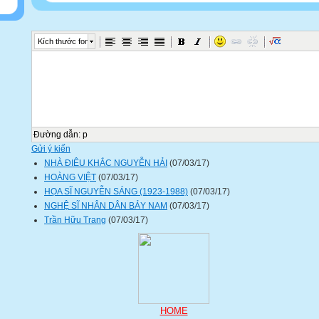
Kích thước font
Đường dẫn
:
p
Gửi ý kiến
NHÀ ĐIÊU KHẮC NGUYỄN HẢI
(07/03/17)
HOÀNG VIỆT
(07/03/17)
HỌA SĨ NGUYỄN SÁNG (1923-1988)
(07/03/17)
NGHỆ SĨ NHÂN DÂN BẢY NAM
(07/03/17)
Trần Hữu Trang
(07/03/17)
HOME