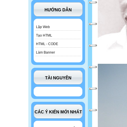
HƯỚNG DẪN
Lập Web
Tạo HTML
HTML - CODE
Làm Banner
TÀI NGUYÊN
CÁC Ý KIẾN MỚI NHẤT