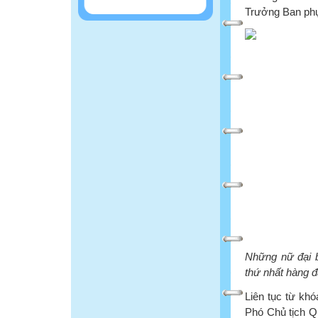
Trưởng Ban ph
Những nữ đại 
thứ nhất hàng đ
Liên tục từ kh
Phó Chủ tịch Q