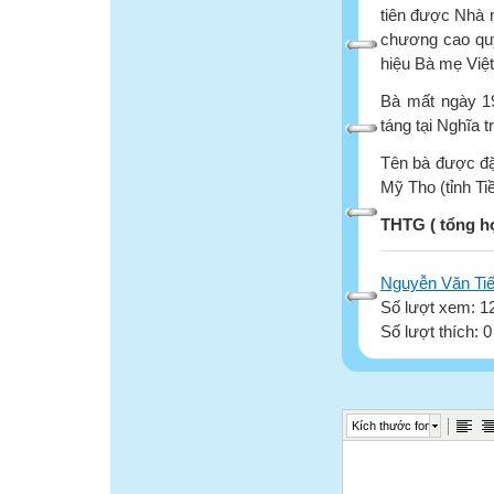
tiên được Nhà
chương cao qu
hiệu Bà mẹ Việ
Bà mất ngày 19
táng tại Nghĩa t
Tên bà được đặ
Mỹ Tho (tỉnh Ti
THTG ( tổng h
Nguyễn Văn Ti
Số lượt xem: 1
Số lượt thích: 
Kích thước font