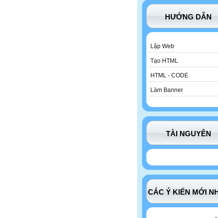
HƯỚNG DẪN
Lập Web
Tạo HTML
HTML - CODE
Làm Banner
TÀI NGUYÊN
CÁC Ý KIẾN MỚI N