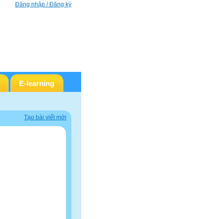
Đăng nhập / Đăng ký
E-learning
Tạo bài viết mới