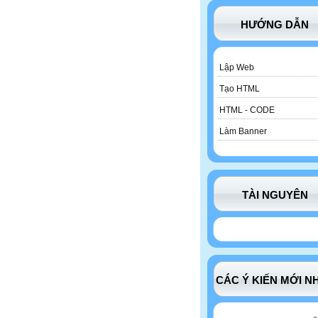
HƯỚNG DẪN
Lập Web
Tạo HTML
HTML - CODE
Làm Banner
TÀI NGUYÊN
CÁC Ý KIẾN MỚI N