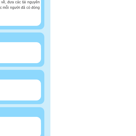
n về, đưa các tài nguyên
ợc mỗi người đã có đóng