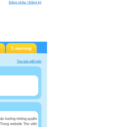
Đăng nhập / Đăng ký
E-learning
Tạo bài viết mới
 hoặc hưởng những quyền
 Trong website Thư viện