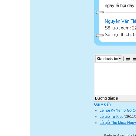
ngày lễ hội đầy
Nguyễn Văn Ti
Số lượt xem: 2
Số lượt thích: 
Kích thước font
Đường dẫn
:
p
Gửi ý kiến
Lễ hội Kỳ Yên ở Gò C
Lễ giỗ Tứ Kiệt
(29/11/
Lễ giỗ Thủ khoa Ngu
Website được thừa k