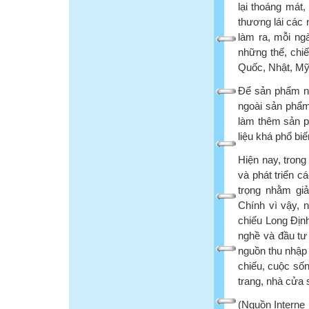
lại thoáng mát,
thương lái các 
làm ra, mỗi ng
những thế, chi
Quốc, Nhật, 
Để sản phẩm ng
ngoài sản phẩm
làm thêm sản p
liệu khá phổ b
Hiện nay, trong
và phát triển 
trọng nhằm giả
Chính vì vậy, 
chiếu Long Địn
nghề và đầu tư
nguồn thu nhập
chiếu, cuộc số
trang, nhà cửa 
(Nguồn Interne