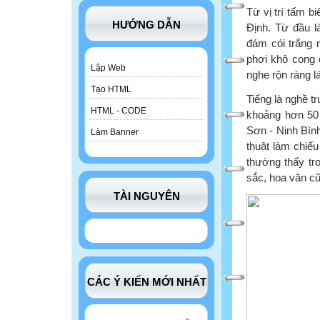
Từ vị trí tấm bi
HƯỚNG DẪN
Định. Từ đầu l
đám cói trắng
phơi khô cong 
Lập Web
nghe rộn ràng l
Tạo HTML
Tiếng là nghề 
HTML - CODE
khoảng hơn 50 
Sơn - Ninh Bìn
Làm Banner
thuật làm chiếu
thường thấy tr
sắc, hoa văn cũ
TÀI NGUYÊN
CÁC Ý KIẾN MỚI NHẤT