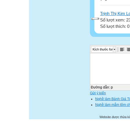
Trịnh Thị Kim L
Số lượt xem: 2
Số lượt thích: 
Kích thước font
Đường dẫn
:
p
Gửi ý kiến
Nghề làm Bánh Giá T
Nghề làm mắm tôm c
Website được thừa k