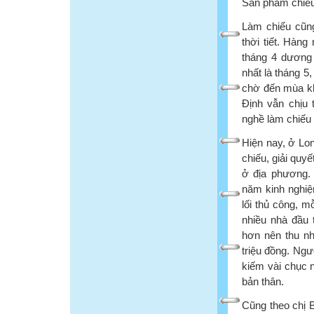
Sản phẩm chiếu
Làm chiếu cũng
thời tiết. Hàn
tháng 4 dương 
nhất là tháng 5
chờ đến mùa kh
Định vẫn chịu 
nghề làm chiếu 
Hiện nay, ở Lo
chiếu, giải quy
ở địa phương. 
năm kinh nghiệ
lối thủ công, m
nhiều nhà đầu 
hơn nên thu nh
triệu đồng. Ngư
kiếm vài chục 
bản thân.
Cũng theo chị 