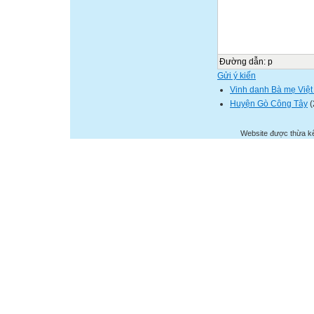
Đường dẫn
:
p
Gửi ý kiến
Vinh danh Bà mẹ Việ
Huyện Gò Công Tây
(
Website được thừa k