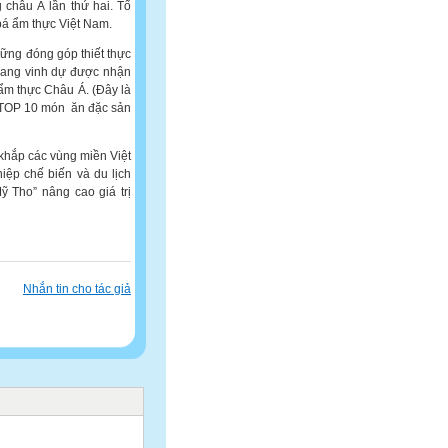
 châu Á lần thứ hai. Tổ
bá ẩm thực Việt Nam.
hững đóng góp thiết thực
Giang vinh dự được nhận
 ẩm thực Châu Á. (Đây là
TOP 10 món ăn đặc sản
khắp các vùng miền Việt
iệp chế biến và du lịch
ỹ Tho” nâng cao giá trị
Nhắn tin cho tác giả