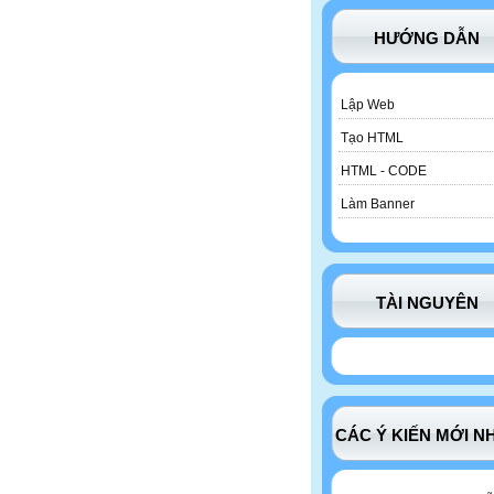
HƯỚNG DẪN
Lập Web
Tạo HTML
HTML - CODE
Làm Banner
TÀI NGUYÊN
CÁC Ý KIẾN MỚI N