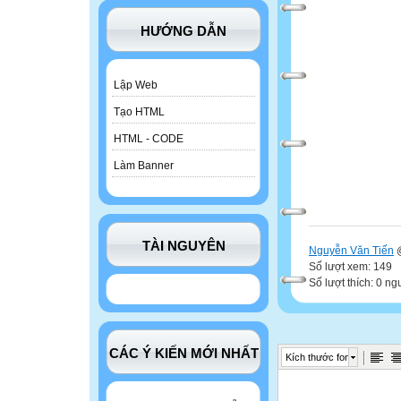
HƯỚNG DẪN
Lập Web
Tạo HTML
HTML - CODE
Làm Banner
TÀI NGUYÊN
Nguyễn Văn Tiến
@
Số lượt xem: 149
Số lượt thích: 0 ng
CÁC Ý KIẾN MỚI NHẤT
Kích thước font