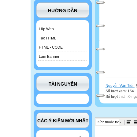
HƯỚNG DẪN
Lập Web
Tạo HTML
HTML - CODE
Làm Banner
TÀI NGUYÊN
Nguyễn Văn Tiến
@
Số lượt xem: 154
Số lượt thích: 0 ng
CÁC Ý KIẾN MỚI NHẤT
Kích thước font