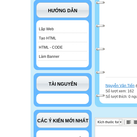
HƯỚNG DẪN
Lập Web
Tạo HTML
HTML - CODE
Làm Banner
TÀI NGUYÊN
Nguyễn Văn Tiến
@
Số lượt xem: 162
Số lượt thích: 0 ng
CÁC Ý KIẾN MỚI NHẤT
Kích thước font