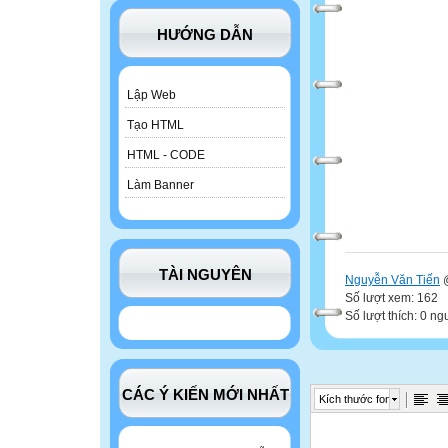
HƯỚNG DẪN
Lập Web
Tạo HTML
HTML - CODE
Làm Banner
TÀI NGUYÊN
Nguyễn Văn Tiến
@
Số lượt xem: 162
Số lượt thích: 0 ng
CÁC Ý KIẾN MỚI NHẤT
Kích thước font