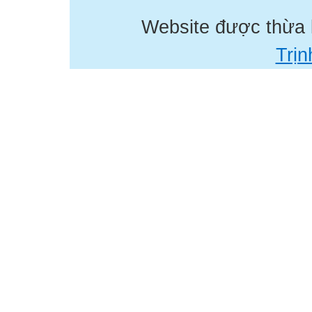
Website được thừa
Trịn