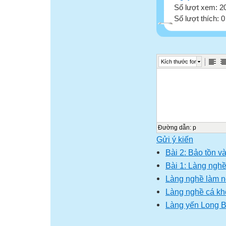
Số lượt xem: 2
Số lượt thích: 
Kích thước font
Đường dẫn
:
p
Gửi ý kiến
Bài 2: Bảo tồn và
Bài 1: Làng nghề
Làng nghề làm nê
Làng nghề cá kh
Làng yến Long B