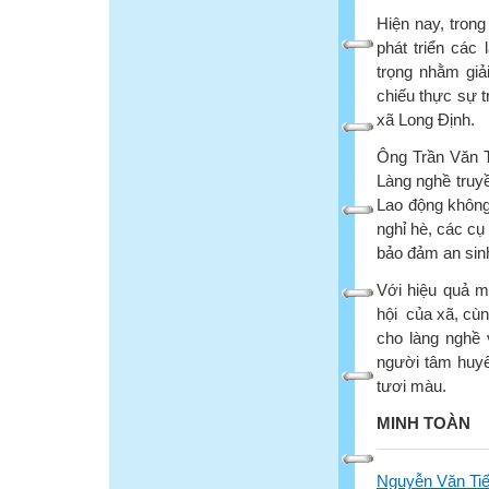
Hiện nay, trong
phát triển các
trọng nhằm giả
chiếu thực sự t
xã Long Định.
Ông Trần Văn T
Làng nghề truyề
Lao động không 
nghỉ hè, các cụ 
bảo đảm an sinh
Với hiệu quả ma
hội của xã, cùn
cho làng nghề
người tâm huyế
tươi màu.
MINH TOÀN
Nguyễn Văn Ti