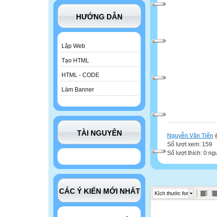
HƯỚNG DẪN
Lập Web
Tạo HTML
HTML - CODE
Làm Banner
TÀI NGUYÊN
Nguyễn Văn Tiến
@
Số lượt xem: 159
Số lượt thích: 0 ng
CÁC Ý KIẾN MỚI NHẤT
Kích thước font