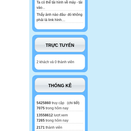
Ta có thể tải hình về máy - tải
vào...
Thấy ảnh nào đâu- đó không
phải là link hình....
TRỰC TUYẾN
2 khách và 0 thành viên
THỐNG KÊ
5425860
truy cập (
chi tiết
)
7075
trong hôm nay
13558612
lượt xem
7265
trong hôm nay
2171
thành viên