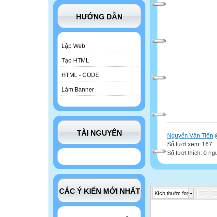
HƯỚNG DẪN
Lập Web
Tạo HTML
HTML - CODE
Làm Banner
TÀI NGUYÊN
Nguyễn Văn Tiến
@
Số lượt xem: 167
Số lượt thích: 0 ng
CÁC Ý KIẾN MỚI NHẤT
Kích thước font