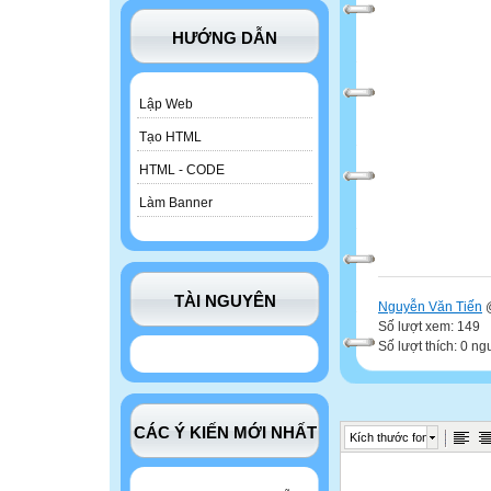
HƯỚNG DẪN
Lập Web
Tạo HTML
HTML - CODE
Làm Banner
TÀI NGUYÊN
Nguyễn Văn Tiến
@
Số lượt xem: 149
Số lượt thích: 0 ng
CÁC Ý KIẾN MỚI NHẤT
Kích thước font