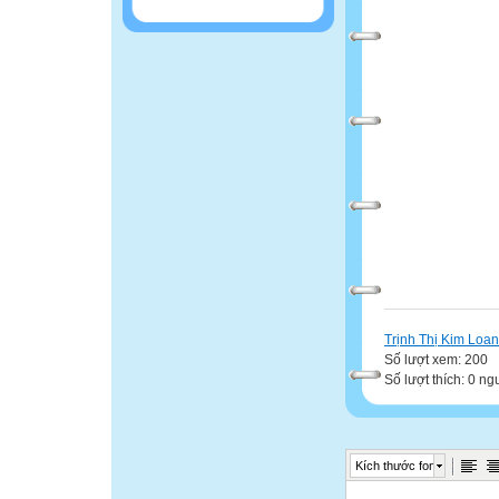
( Nguồ
Trịnh Thị Kim Loan
Số lượt xem: 200
Số lượt thích: 0 ng
Kích thước font