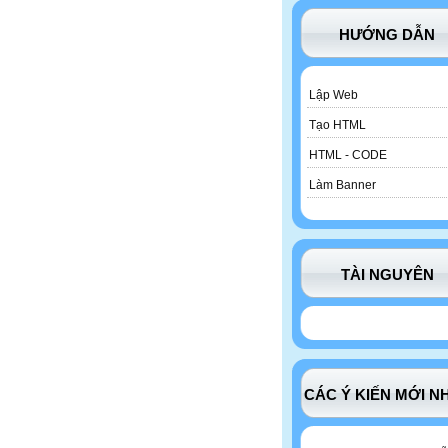
HƯỚNG DẪN
Lập Web
Tạo HTML
HTML - CODE
Làm Banner
TÀI NGUYÊN
CÁC Ý KIẾN MỚI N