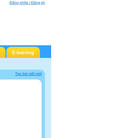
Đăng nhập / Đăng ký
E-learning
Tạo bài viết mới