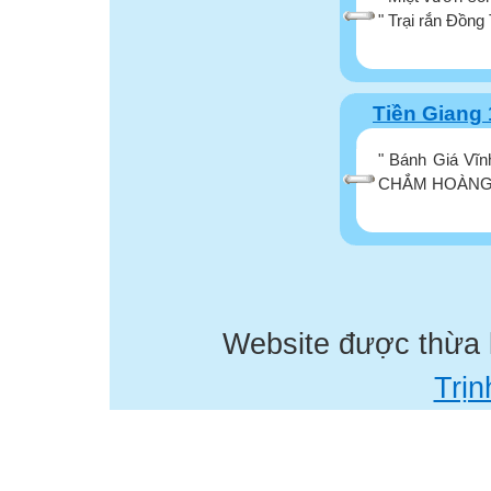
" Trại rắn Đồng 
Tiền Giang 
" Bánh Giá Vĩ
CHẮM HOÀNG GI
Website được thừa
Trịn