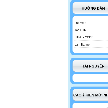
HƯỚNG DẪN
Lập Web
Tạo HTML
HTML - CODE
Làm Banner
TÀI NGUYÊN
CÁC Ý KIẾN MỚI N