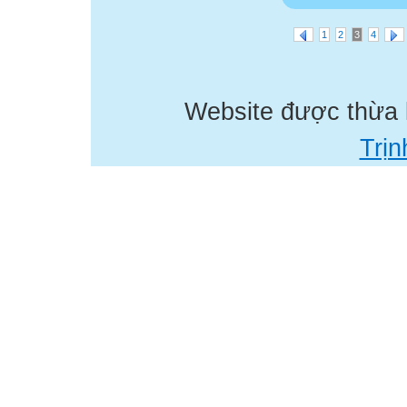
1
2
3
4
Website được thừa
Trịn