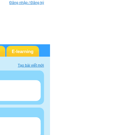
Đăng nhập / Đăng ký
E-learning
Tạo bài viết mới