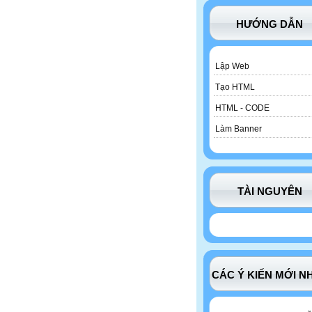
HƯỚNG DẪN
Lập Web
Tạo HTML
HTML - CODE
Làm Banner
TÀI NGUYÊN
CÁC Ý KIẾN MỚI N