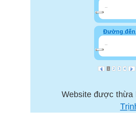
...
Đường đến 
...
1
2
3
4
Website được thừa
Trịn