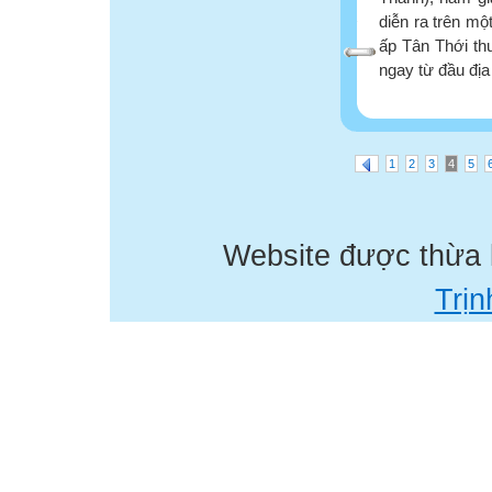
diễn ra trên mộ
ấp Tân Thới th
ngay từ đầu địa
1
2
3
4
5
Website được thừa
Trịn