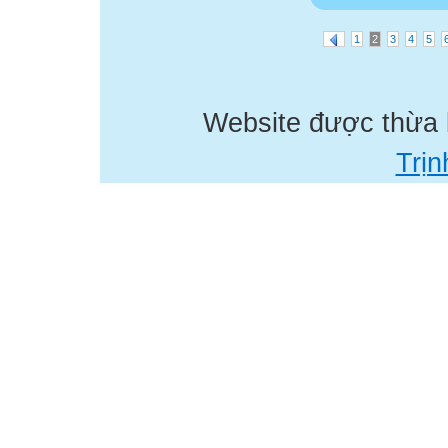
1
2
3
4
5
Website được thừa
Trịn