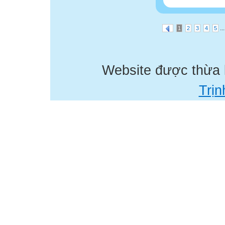
...
1
2
3
4
5
Website được thừa
Trịn